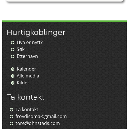
Hurtigkoblinger
Hva er nytt?
Søk
Etternavn
Kalender
Alle media
Kilder
Ta kontakt
Ta kontakt
froydisoma@gmail.com
tore@ohnstads.com