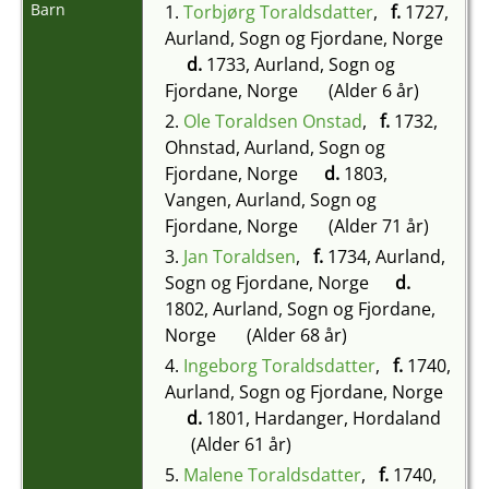
Barn
1.
Torbjørg Toraldsdatter
,
f.
1727,
Aurland, Sogn og Fjordane, Norge
d.
1733, Aurland, Sogn og
Fjordane, Norge
(Alder 6 år)
2.
Ole Toraldsen Onstad
,
f.
1732,
Ohnstad, Aurland, Sogn og
Fjordane, Norge
d.
1803,
Vangen, Aurland, Sogn og
Fjordane, Norge
(Alder 71 år)
3.
Jan Toraldsen
,
f.
1734, Aurland,
Sogn og Fjordane, Norge
d.
1802, Aurland, Sogn og Fjordane,
Norge
(Alder 68 år)
4.
Ingeborg Toraldsdatter
,
f.
1740,
Aurland, Sogn og Fjordane, Norge
d.
1801, Hardanger, Hordaland
(Alder 61 år)
5.
Malene Toraldsdatter
,
f.
1740,