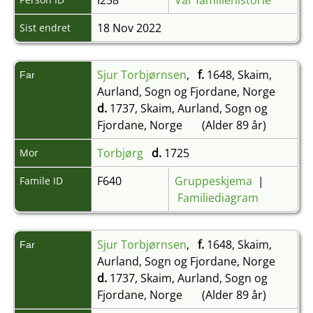
18 Nov 2022
Sist endret
Sjur Torbjørnsen
,
f.
1648, Skaim,
Far
Aurland, Sogn og Fjordane, Norge
d.
1737, Skaim, Aurland, Sogn og
Fjordane, Norge
(Alder 89 år)
Torbjørg
d.
1725
Mor
F640
Gruppeskjema
|
Famile ID
Familiediagram
Sjur Torbjørnsen
,
f.
1648, Skaim,
Far
Aurland, Sogn og Fjordane, Norge
d.
1737, Skaim, Aurland, Sogn og
Fjordane, Norge
(Alder 89 år)