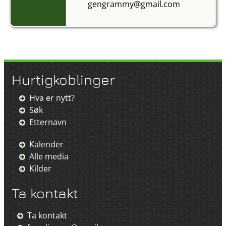
gengrammy@gmail.com
Hurtigkoblinger
Hva er nytt?
Søk
Etternavn
Kalender
Alle media
Kilder
Ta kontakt
Ta kontakt