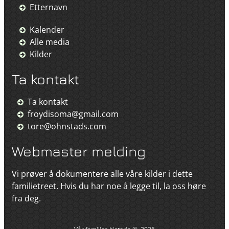
Etternavn
Kalender
Alle media
Kilder
Ta kontakt
Ta kontakt
froydisoma@gmail.com
tore@ohnstads.com
Webmaster melding
Vi prøver å dokumentere alle våre kilder i dette
familietreet. Hvis du har noe å legge til, la oss høre
fra deg.