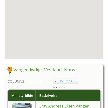
Vangen kyrkje, Vestland, Norge
Columns
COL
UMN
S:
TOGGLE
Miniatyrbilde
Beskrivelse
Grav Andreas Olsen Vangen