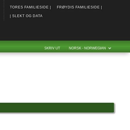
TORES FAMILIESIDE |
FRØYDIS FAMILIESIDE |
| SLEKT OG DATA
SKRIV UT