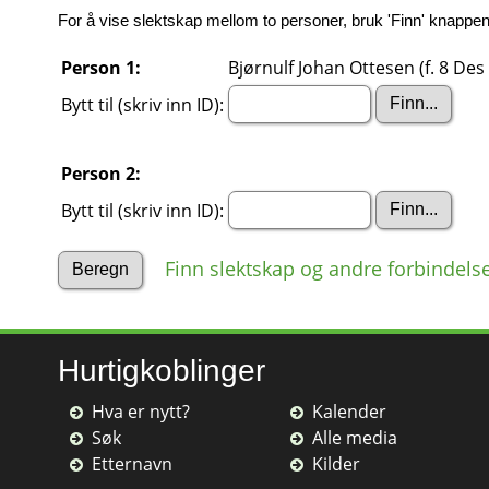
For å vise slektskap mellom to personer, bruk 'Finn' knappene 
Person 1:
Bjørnulf Johan Ottesen (f. 8 Des 
Bytt til (skriv inn ID):
Person 2:
Bytt til (skriv inn ID):
Finn slektskap og andre forbindels
Hurtigkoblinger
Hva er nytt?
Kalender
Søk
Alle media
Etternavn
Kilder