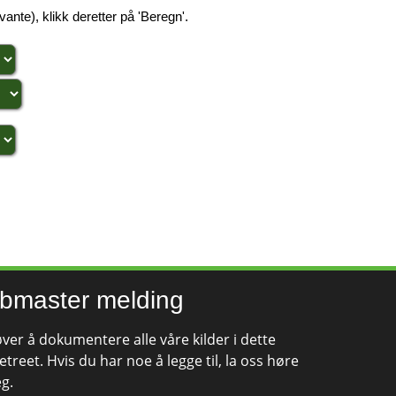
ante), klikk deretter på 'Beregn'.
bmaster melding
øver å dokumentere alle våre kilder i dette
etreet. Hvis du har noe å legge til, la oss høre
eg.