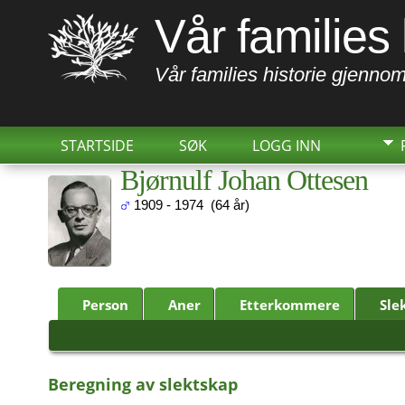
Vår families 
Vår families historie gjennom
STARTSIDE
SØK
LOGG INN
Bjørnulf Johan Ottesen
1909 - 1974 (64 år)
Person
Aner
Etterkommere
Sle
Beregning av slektskap