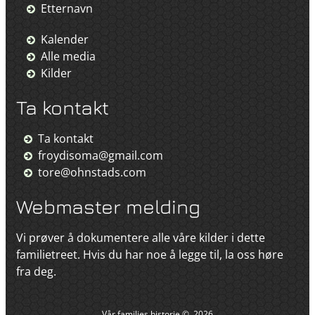
Etternavn
Kalender
Alle media
Kilder
Ta kontakt
Ta kontakt
froydisoma@gmail.com
tore@ohnstads.com
Webmaster melding
Vi prøver å dokumentere alle våre kilder i dette
familietreet. Hvis du har noe å legge til, la oss høre
fra deg.
Vår families historie
©
2026