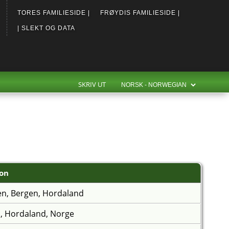
TORES FAMILIESIDE |
FRØYDIS FAMILIESIDE |
| SLEKT OG DATA
SKRIV UT
jon
en, Bergen, Hordaland
, Hordaland, Norge