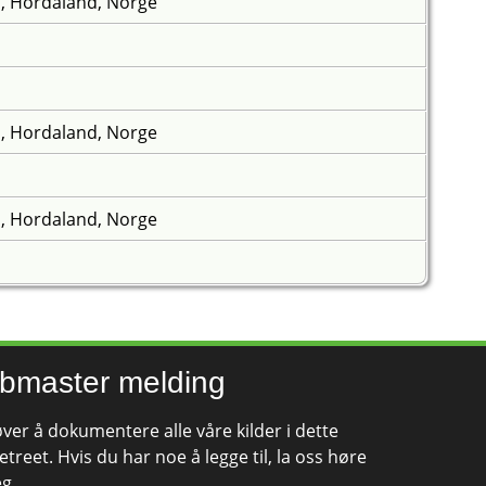
, Hordaland, Norge
, Hordaland, Norge
, Hordaland, Norge
bmaster melding
øver å dokumentere alle våre kilder i dette
etreet. Hvis du har noe å legge til, la oss høre
eg.