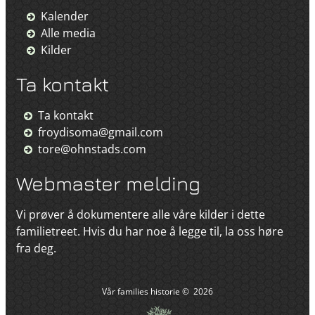
Kalender
Alle media
Kilder
Ta kontakt
Ta kontakt
froydisoma@gmail.com
tore@ohnstads.com
Webmaster melding
Vi prøver å dokumentere alle våre kilder i dette
familietreet. Hvis du har noe å legge til, la oss høre
fra deg.
Vår families historie
©
2026