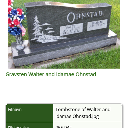
Gravsten Walter and Idamae Ohnstad
Tombstone of Walter and
Filnavn
Idamae Ohnstad.jpg
255.94k
Filstørrelse