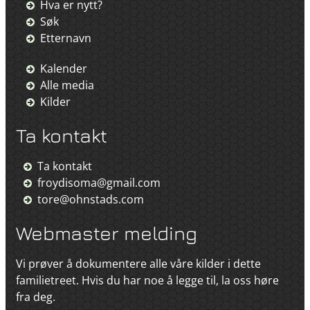
Hva er nytt?
Søk
Etternavn
Kalender
Alle media
Kilder
Ta kontakt
Ta kontakt
froydisoma@gmail.com
tore@ohnstads.com
Webmaster melding
Vi prøver å dokumentere alle våre kilder i dette
familietreet. Hvis du har noe å legge til, la oss høre
fra deg.