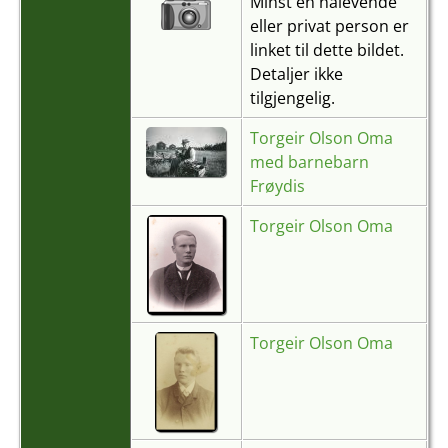
Minst en nålevende
eller privat person er
linket til dette bildet.
Detaljer ikke
tilgjengelig.
Torgeir Olson Oma
med barnebarn
Frøydis
Torgeir Olson Oma
Torgeir Olson Oma