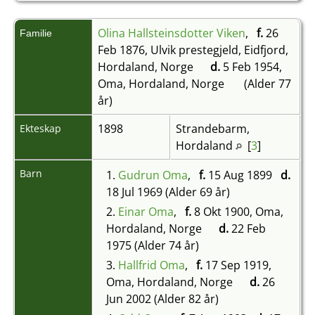
Olina Hallsteinsdotter Viken
,
f.
26
Familie
Feb 1876, Ulvik prestegjeld, Eidfjord,
Hordaland, Norge
d.
5 Feb 1954,
Oma, Hordaland, Norge
(Alder 77
år)
1898
Strandebarm,
Ekteskap
Hordaland
[
3
]
Barn
1.
Gudrun Oma
,
f.
15 Aug 1899
d.
18 Jul 1969 (Alder 69 år)
2.
Einar Oma
,
f.
8 Okt 1900, Oma,
Hordaland, Norge
d.
22 Feb
1975 (Alder 74 år)
3.
Hallfrid Oma
,
f.
17 Sep 1919,
Oma, Hordaland, Norge
d.
26
Jun 2002 (Alder 82 år)