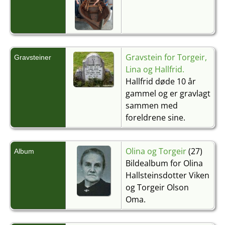
Gravstein for Torgeir,
Gravsteiner
Lina og Hallfrid.
Hallfrid døde 10 år
gammel og er gravlagt
sammen med
foreldrene sine.
Olina og Torgeir
(27)
Album
Bildealbum for Olina
Hallsteinsdotter Viken
og Torgeir Olson
Oma.