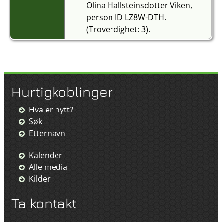
Olina Hallsteinsdotter Viken,
person ID LZ8W-DTH.
(Troverdighet: 3).
Hurtigkoblinger
Hva er nytt?
Søk
Etternavn
Kalender
Alle media
Kilder
Ta kontakt