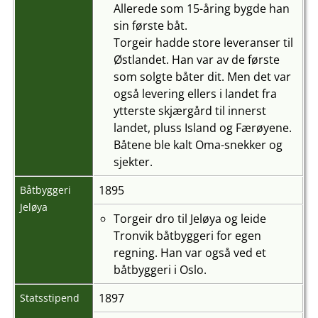
Allerede som 15-åring bygde han
sin første båt.
Torgeir hadde store leveranser til
Østlandet. Han var av de første
som solgte båter dit. Men det var
også levering ellers i landet fra
ytterste skjærgård til innerst
landet, pluss Island og Færøyene.
Båtene ble kalt Oma-snekker og
sjekter.
1895
Båtbyggeri
Jeløya
Torgeir dro til Jeløya og leide
Tronvik båtbyggeri for egen
regning. Han var også ved et
båtbyggeri i Oslo.
1897
Statsstipend