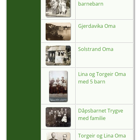
barnebarn
Gjerdavika Oma
Solstrand Oma
Lina og Torgeir Oma
med 5 barn
Dåpsbarnet Trygve
med familie
Torgeir og Lina Oma