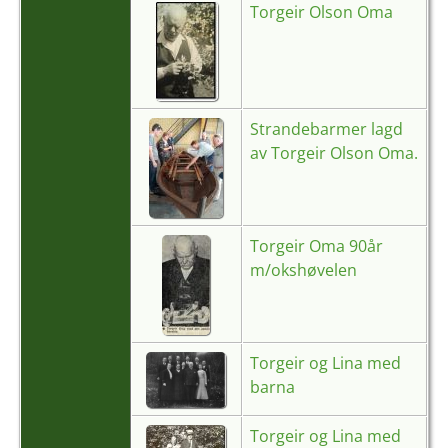
Torgeir Olson Oma
Strandebarmer lagd
av Torgeir Olson Oma.
Torgeir Oma 90år
m/okshøvelen
Torgeir og Lina med
barna
Torgeir og Lina med