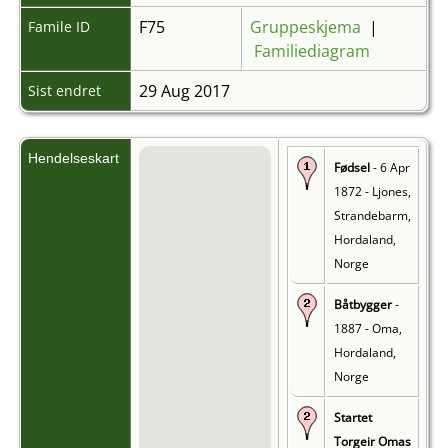
F75
Gruppeskjema
|
Famile ID
Familiediagram
29 Aug 2017
Sist endret
Hendelseskart
Fødsel
- 6 Apr
1872 - Ljones,
Strandebarm,
Hordaland,
Norge
Båtbygger
-
1887 - Oma,
Hordaland,
Norge
Startet
Torgeir Omas