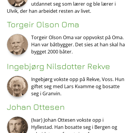
utdannet seg som lærer og ble lærer i
Ulvik, der han arbeidet resten av livet.
Torgeir Olson Oma
Torgeir Olson Oma var oppvokst på Oma.
Han var båtbygger. Det sies at han skal ha
bygget 2000 båter.
Ingebjørg Nilsdotter Rekve
Ingebjørg vokste opp på Rekve, Voss. Hun
giftet seg med Lars Kvamme og bosatte
seg i Granvin.
Johan Ottesen
(Ivar) Johan Ottesen vokste opp i
Hyllestad. Han bosatte seg i Bergen og