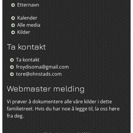
Etternavn
Kalender
Alle media
Kilder
Ta kontakt
Ta kontakt
froydisoma@gmail.com
tore@ohnstads.com
Webmaster melding
Vi prøver å dokumentere alle våre kilder i dette
familietreet. Hvis du har noe å legge til, la oss høre
fra deg.