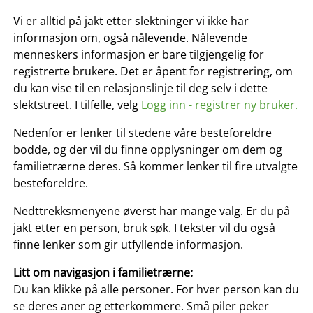
Vi er alltid på jakt etter slektninger vi ikke har
informasjon om, også nålevende. Nålevende
menneskers informasjon er bare tilgjengelig for
registrerte brukere. Det er åpent for registrering, om
du kan vise til en relasjonslinje til deg selv i dette
slektstreet. I tilfelle, velg
Logg inn - registrer ny bruker.
Nedenfor er lenker til stedene våre besteforeldre
bodde, og der vil du finne opplysninger om dem og
familietrærne deres. Så kommer lenker til fire utvalgte
besteforeldre.
Nedttrekksmenyene øverst har mange valg. Er du på
jakt etter en person, bruk søk. I tekster vil du også
finne lenker som gir utfyllende informasjon.
Litt om navigasjon i familietrærne:
Du kan klikke på alle personer. For hver person kan du
se deres aner og etterkommere. Små piler peker