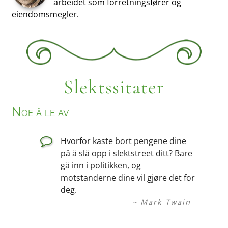
arbeidet som forretningsfører og
eiendomsmegler.
Slektssitater
Noe å le av
Hvorfor kaste bort pengene dine
på å slå opp i slektstreet ditt? Bare
gå inn i politikken, og
motstanderne dine vil gjøre det for
deg.
~ Mark Twain